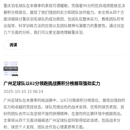
重庆羽毛球队在本赛季的表现可谓耀眼，凭借着96分的优异成绩稳居总决
赛积分榜首位，展现了他们强劲的实力和团队协作能力。本文将从四个方
面详细探讨重庆羽毛球队的成功原因，包括队伍整体实力、教练团队的专
业指导、科学训练方法的应用以及团队精神与凝聚力的重要性。通过对这
几个方面的分析，我们可以更全面地理解重庆羽...
阅读
广州足球队以62分领跑挑战赛积分榜展现强劲实力
2025-10-10 21:56:24
广州足球队在本赛季的挑战赛中，以62分稳居积分榜首位，展现出强劲的
实力和卓越的竞技状态。球队凭借出色的战术安排、优秀的球员表现、良
好的团队合作以及坚韧不拔的拼搏精神，在激烈的比赛环境中脱颖而出。
文章将从四个方面详细阐述广州足球队如何取得如此佳绩，包括战术分
析、球员个人发挥、团队合作及心理素质等方面。...