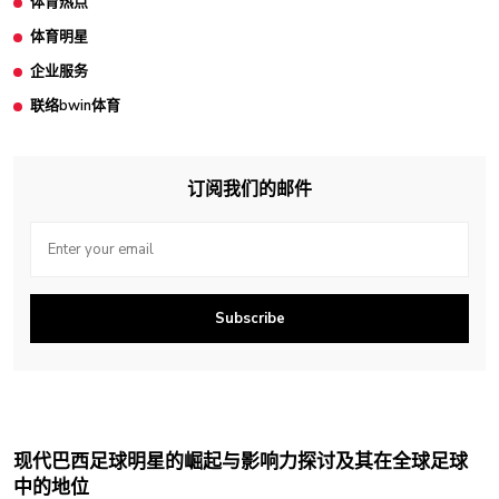
体育热点
体育明星
企业服务
联络bwin体育
订阅我们的邮件
Subscribe
现代巴西足球明星的崛起与影响力探讨及其在全球足球
中的地位