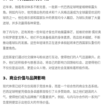
近年来，随着青训体系不断完善，一批新一代巴西足球明星相继崭露头
角。例如内马尔，他凭借出色的技术和个人风格迅速成为全球最受欢迎的
球员之一。他在俱乐部和国家队中的表现均令人瞩目，为球队贡献了大量
进球，并多次赢得各种荣誉。
除了内马尔，还有其他一些年轻才俊也开始展露锋芒，如维尼修斯·儒尼奥
尔和罗德里戈等人。他们不仅具备极高的身体素质，而且技术细腻，不断
推动着球队的发展。这些年轻球员正在逐步承担起将来巴西国家队重任的
重要角色。
这些新星们通过社交媒体与粉丝进行互动，使得他们的人气迅速飙升。此
外，他们还积极参与慈善活动，将自己的影响力回馈给社会，这使得他们
不仅仅是运动员，更是公众人物，对促进社会发展有着积极作用。
3、商业价值与品牌影响
现代体育已经不仅仅局限于竞技本身，而是一个综合性的商业生态系统。
巴西足球明星凭借自身卓越表现吸引了众多赞助商，加之他们超高的人
气，使得他们成为品牌推广的重要资产。例如，与内马尔合作的一系列广
告案例便显示出他巨大的市场价值。