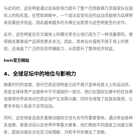
与此同时，这些明星通过自身影响力提升了整个巴西联赛乃至国家队在国
际上的知名度。在赞助商眼中，一个成功且受欢迎的运动员能够为品牌带
来显著经济效益，因此越来越多的大牌企业愿意与这些明星签约合作。
此外，这些明星在社交媒体上的曝光率也让他们成为了一种流量密码，使
得相关赛事或产品得到更多关注。因此，其商业价值绝不限于场上的表
现，还涵盖了广泛的信息传播能力，从而提升了整体经济效益。
bwin官方网站
4、全球足坛中的地位与影响力
随着时代的发展，现代巴西足球明星已经不再只是单纯意义上的运动员，
而是全球体育产业链条中不可或缺的一部分。他们在国际比赛中的优异表
现使得世界各地对巴西足球产生浓厚兴趣，同时也增强了民族自豪感，让
更多年轻人投身于这项运动。
同时，这些球星还肩负着推动国际交流与合作的重要使命。通过参加各种
友谊赛、慈善活动以及世界杯等重大赛事，他们帮助不同国家之间建立联
系，提高对彼此文化及习俗理解，为和平共处做出了贡献。