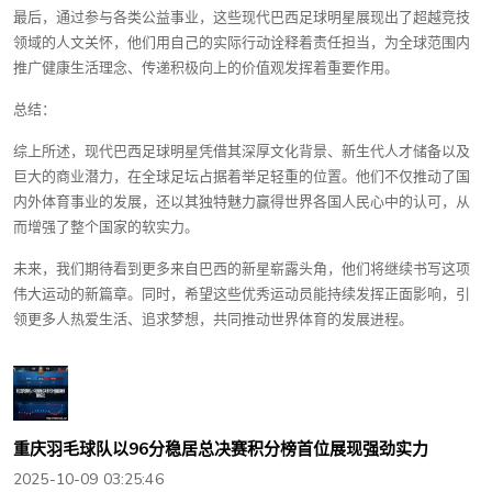
最后，通过参与各类公益事业，这些现代巴西足球明星展现出了超越竞技
领域的人文关怀，他们用自己的实际行动诠释着责任担当，为全球范围内
推广健康生活理念、传递积极向上的价值观发挥着重要作用。
总结：
综上所述，现代巴西足球明星凭借其深厚文化背景、新生代人才储备以及
巨大的商业潜力，在全球足坛占据着举足轻重的位置。他们不仅推动了国
内外体育事业的发展，还以其独特魅力赢得世界各国人民心中的认可，从
而增强了整个国家的软实力。
未来，我们期待看到更多来自巴西的新星崭露头角，他们将继续书写这项
伟大运动的新篇章。同时，希望这些优秀运动员能持续发挥正面影响，引
领更多人热爱生活、追求梦想，共同推动世界体育的发展进程。
重庆羽毛球队以96分稳居总决赛积分榜首位展现强劲实力
2025-10-09 03:25:46