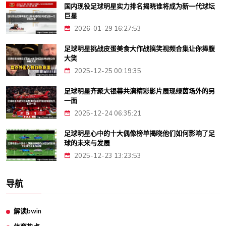
国内现役足球明星实力排名揭晓谁将成为新一代球坛
巨星
2026-01-29 16:27:53
足球明星挑战皮蛋美食大作战搞笑视频合集让你捧腹
大笑
2025-12-25 00:19:35
足球明星齐聚大银幕共演精彩影片展现绿茵场外的另
一面
2025-12-24 06:35:21
足球明星心中的十大偶像榜单揭晓他们如何影响了足
球的未来与发展
2025-12-23 13:23:53
导航
解读bwin