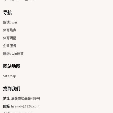
导航
解读bwin
体育热点
体育明星
企业服务
联络bwin体育
网站地图
SiteMap
找到我们
地址:
清镇市松毫镇469号
邮箱:
hysmdy@126.com