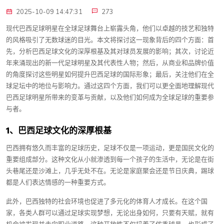
2025-10-09 14:47:31
273
现代巴西足球明星在全球足球舞台上崭露头角，他们以卓越的技艺和独特
的风格吸引了无数球迷的目光。本文将探讨这一现象背后的四个方面：首
先，分析巴西足球文化的深厚根基及其对球员发展的影响；其次，讨论近
年来涌现出的新一代足球明星及其代表性人物；然后，从商业和品牌价值
的角度探讨这些明星如何提升巴西足球的国际形象；最后，关注他们在全
球足坛中的地位与影响力。通过这四个方面，我们可以更全面地理解现代
巴西足球明星所带来的变革与贡献，以及他们如何成为全球足球的重要参
与者。
1、巴西足球文化的深厚根基
巴西拥有悠久而丰富的足球历史，足球不仅是一项运动，更是国民文化的
重要组成部分。这种文化从小就渗透到每一个孩子的生活中，无论是在街
头巷尾还是沙滩上，几乎无处不在。无论是家庭聚会还是节日庆典，踢球
都是人们表达情感的一种重要方式。
此外，巴西独特的社会环境也促进了多元化的体育人才成长。在这个国
家，各类人群可以通过足球实现梦想，无论出身如何，只要有天赋，就有