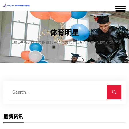
体育明星
现代巴西足球明星的崛起与影响力探讨及其在全球足球中的地位
最新资讯