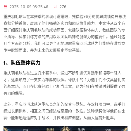
2025-10-09 03:25:46
276
重庆羽毛球队在本赛季的表现可谓耀眼，凭借着96分的优异成绩稳居总决
赛积分榜首位，展现了他们强劲的实力和团队协作能力。本文将从四个方
面详细探讨重庆羽毛球队的成功原因，包括队伍整体实力、教练团队的专
业指导、科学训练方法的应用以及团队精神与凝聚力的重要性。通过对这
几个方面的分析，我们可以更全面地理解重庆羽毛球队为何能够在激烈竞
争中脱颖而出，并为未来的发展奠定坚实基础。
1、队伍整体实力
重庆羽毛球队在过去几个赛季中，通过不断引进优秀选手和培养年轻人
才，逐渐形成了一支实力雄厚的队伍。球队中的主力选手们不仅具备扎实
的基本功，而且在比赛经验上也相当丰富，这为他们在关键时刻提供了强
有力的保障。
此外，重庆羽毛球队注重队员之间的配合与默契。在双打项目中，选手们
经过长期训练，相互之间已经达成高度的一致性。这种默契使得他们在比
赛中能够迅速适应对手战术，并做出相应调整，从而大幅提升胜率。