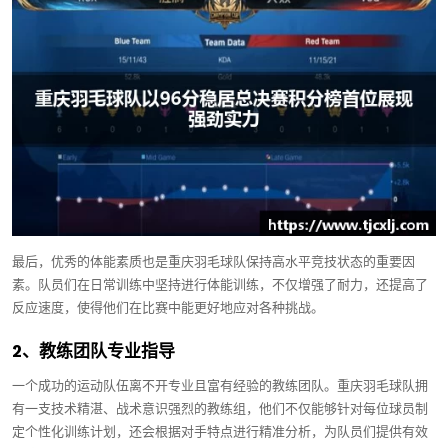
最后，优秀的体能素质也是重庆羽毛球队保持高水平竞技状态的重要因
素。队员们在日常训练中坚持进行体能训练，不仅增强了耐力，还提高了
反应速度，使得他们在比赛中能更好地应对各种挑战。
2、教练团队专业指导
一个成功的运动队伍离不开专业且富有经验的教练团队。重庆羽毛球队拥
有一支技术精湛、战术意识强烈的教练组，他们不仅能够针对每位球员制
定个性化训练计划，还会根据对手特点进行精准分析，为队员们提供有效