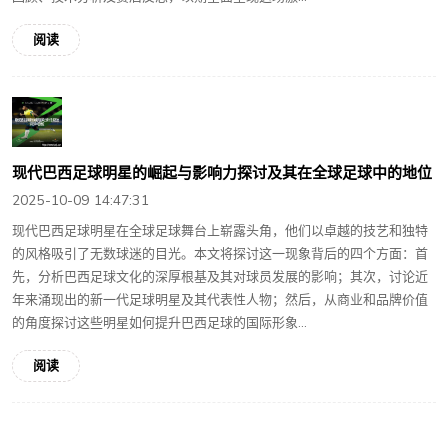
阅读
现代巴西足球明星的崛起与影响力探讨及其在全球足球中的地位
2025-10-09 14:47:31
现代巴西足球明星在全球足球舞台上崭露头角，他们以卓越的技艺和独特
的风格吸引了无数球迷的目光。本文将探讨这一现象背后的四个方面：首
先，分析巴西足球文化的深厚根基及其对球员发展的影响；其次，讨论近
年来涌现出的新一代足球明星及其代表性人物；然后，从商业和品牌价值
的角度探讨这些明星如何提升巴西足球的国际形象...
阅读