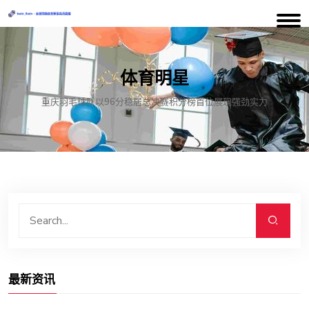
体育明星
重庆羽毛球队以96分稳居总决赛积分榜首位展现强劲实力
最新资讯