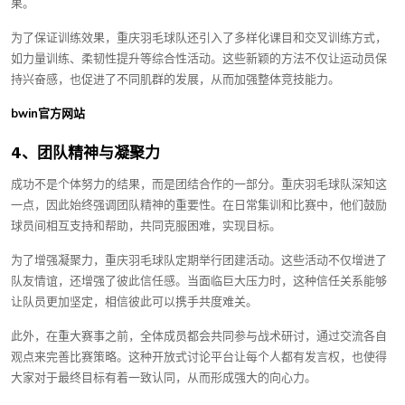
果。
为了保证训练效果，重庆羽毛球队还引入了多样化课目和交叉训练方式，
如力量训练、柔韧性提升等综合性活动。这些新颖的方法不仅让运动员保
持兴奋感，也促进了不同肌群的发展，从而加强整体竞技能力。
bwin官方网站
4、团队精神与凝聚力
成功不是个体努力的结果，而是团结合作的一部分。重庆羽毛球队深知这
一点，因此始终强调团队精神的重要性。在日常集训和比赛中，他们鼓励
球员间相互支持和帮助，共同克服困难，实现目标。
为了增强凝聚力，重庆羽毛球队定期举行团建活动。这些活动不仅增进了
队友情谊，还增强了彼此信任感。当面临巨大压力时，这种信任关系能够
让队员更加坚定，相信彼此可以携手共度难关。
此外，在重大赛事之前，全体成员都会共同参与战术研讨，通过交流各自
观点来完善比赛策略。这种开放式讨论平台让每个人都有发言权，也使得
大家对于最终目标有着一致认同，从而形成强大的向心力。