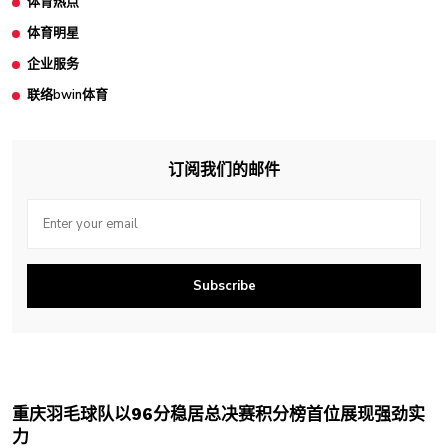
体育热点
体育明星
企业服务
联络bwin体育
订阅我们的邮件
Subscribe
重庆羽毛球队以96分稳居总决赛积分榜首位展现强劲实
力