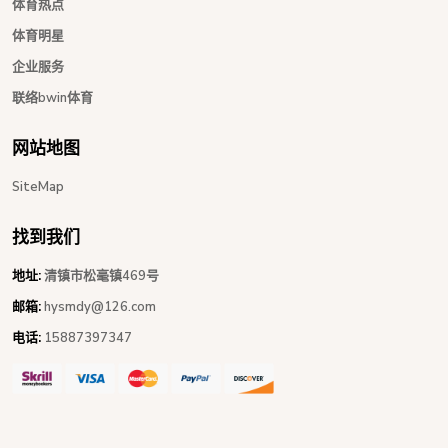
体育热点
体育明星
企业服务
联络bwin体育
网站地图
SiteMap
找到我们
地址:
清镇市松毫镇469号
邮箱:
hysmdy@126.com
电话:
15887397347