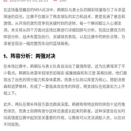
2025-08-03 01:38:13
280
在这场备受瞩目的NBA对决中，鹈鹕队与勇士队的精彩较量吸引了众多篮
球迷的目光。比赛不仅展示了两支球队的实力和战术，更是充满了悬念和
激情。从开场的激烈竞争到关键时刻的逆转，每一个瞬间都让人心潮澎
湃。本文将从四个方面对这场比赛进行详细回顾与分析，包括比赛双方的
阵容分析、战术布置及执行、关键球员表现，以及比赛中的转折点等，为
读者呈现出一幅完整而生动的篮球画卷。
1、阵容分析：两强对决
在本场比赛中，鹈鹕队与勇士队各自派出了最强阵容，这为比赛增添了不
少看点。鹈鹕队依靠年轻球员如锡安·威廉姆森和布兰登·英格拉姆，他们展
现出了出色的得分能力和身体素质。而勇士队则以库里为核心，搭配汤普
森和追梦格林，形成了一套极具攻击性的阵容，两支球队在纸面实力上不
相上下。
此外，两队在替补阵容方面也颇具深度。鹈鹕有哈特这样的拼劲十足的角
色球员，而勇士则拥有普尔这样迅速成长起来的新星。这种深度会在长时
间高强度比赛中起到至关重要的作用，让教练可以灵活调配人员，以应对
不同局势。