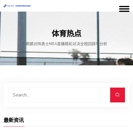
体育热点
鹈鹕对阵勇士NBA直播精彩对决全程回顾与分析
最新资讯