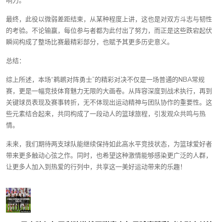
响力。
最终，此役以微弱差距结束，从某种程度上讲，这也是对双方斗志与韧性
的考验。不论输赢，每位参与者都为此付出了努力，而正是这些跌宕起伏
瞬间构成了整场比赛最精彩部分，也赋予其更多历史意义。
总结：
综上所述，本场“鹈鹕对阵勇士”的精彩对决不仅是一场普通的NBA常规
赛，更是一幅竞技体育魅力无限的大画卷。从阵容深度到战术执行，再到
关键球员表现及赛事转折，无不体现出运动精神与团队协作的重要性。这
些元素结合起来，共同构成了一段动人的篮球旅程，引发观众共鸣与热
情。
未来，我们期待两支球队能继续保持如此高水平竞技状态，为篮球爱好者
带来更多触动心弦之作。同时，也希望这种激情能够感染更广泛的人群，
让更多人加入到热爱的行列中，共享这一美好运动带来的乐趣！