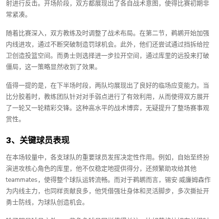
射进行反击。开场阶段，双方都展现出了各自战术意图，使得比赛初期非
常紧凑。
随着比赛深入，双方教练及时调整了战术布局。在第二节，鹈鹕开始加强
内线进攻，通过不断突破制造罚球机会。此外，他们还尝试通过挡拆给控
卫创造投篮空间。而勇士则选择进一步拉开空间，通过库里的远投来打破
僵局，这一策略显然收到了效果。
值得一提的是，在下半场时段，两队均展现出了良好的临场应变能力。当
比分胶着时，教练团队针对对手弱点进行了有效利用，从而使得双方展开
了一轮又一轮精彩交锋。这种高水平的战术博弈，无疑提升了整场赛事观
赏性。
3、关键球员表现
在本场较量中，各支球队的重要球员发挥决定性作用。例如，自始至终扮
演进攻核心角色的库里，他不仅稳定地提供得分，还频繁助攻给其他
teammates，使得整个球队运转流畅。而对于鹈鹕而言，锡安·威廉姆森作
为内线主力，也同样贡献良多，他凭借强壮身体和灵活脚步，多次撕扯开
勇士防线，为球队创造机会。