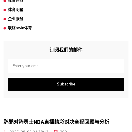
体育热点
体育明星
企业服务
联络bwin体育
订阅我们的邮件
Subscribe
鹈鹕对阵勇士NBA直播精彩对决全程回顾与分析