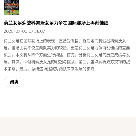
荷兰女足迎战科索沃女足力争在国际赛场上再创佳绩
2025-07-01 17:35:07
荷兰女足在国际赛场上的表现一直备受瞩目，近期她们将迎战科索沃女
足。这场比赛不仅是两队实力的较量，更是荷兰女足力争再创佳绩的重要
机会。本文将从四个方面进行阐述：首先，分析荷兰女足的历史成绩与发
展；其次，探讨科索沃女足的崛起与挑战；第三，重点解析双方交锋的战
术策略；最后，总结这场比赛对两队未来发展的影响...
阅读