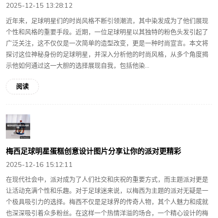
2025-12-15 13:28:12
近年来，足球明星们的时尚风格不断引领潮流，其中染发成为了他们展现
个性和风格的重要手段。近期，一位足球明星以其独特的粉色头发引起了
广泛关注，这不仅仅是一次简单的造型改变，更是一种时尚宣言。本文将
探讨这位神秘身份的足球明星，并深入分析他的时尚风格，从多个角度揭
示他如何通过这一大胆的选择展现自我，包括他染...
阅读
梅西足球明星蛋糕创意设计图片分享让你的派对更精彩
2025-12-16 15:12:11
在现代社会中，派对成为了人们社交和庆祝的重要方式，而主题派对更是
让活动充满个性和乐趣。对于足球迷来说，以梅西为主题的派对无疑是一
个极具吸引力的选择。梅西不仅是足球界的传奇人物，其个人魅力和成就
也深深吸引着众多粉丝。在这样一个热情洋溢的场合，一个精心设计的梅