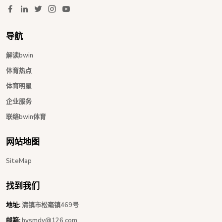
导航
解读bwin
体育热点
体育明星
企业服务
联络bwin体育
网站地图
SiteMap
找到我们
地址:
清镇市松毫镇469号
邮箱:
hysmdy@126.com