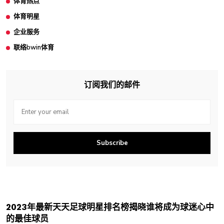
体育热点
体育明星
企业服务
联络bwin体育
订阅我们的邮件
Subscribe
2023年最新天天足球明星排名榜揭晓谁将成为球迷心中
的最佳球员