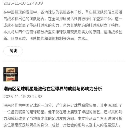
2025-11-18 12:49:39
在中国排球的发展中，各地球队的表现各有千秋，重庆排球队凭借其灵活
的战术和出色的团队配合，在全国排球灵活性排行榜中荣登第四位。这一
成就不仅彰显了重庆排球队的实力，也为其他地方的排球队树立了榜样。
本文将从四个方面详细分析重庆排球队展现灵活实力的原因，包括战术创
新、队员素质、团队协作和训练机制等方面，力求...
阅读
潮南区足球明星是谁他在足球界的成就与影响力分析
2025-11-19 23:24:33
潮南区作为中国足球的一部分，近年来在足球界崭露头角，其中涌现出了
一位备受瞩目的足球明星。他不仅在场上展现了卓越的技艺，还以其影响
力和成就改变了当地青少年的足球发展方向。本文将从四个方面详细分析
这位潮南区足球明星的身份、成就、对社会的影响以及未来的发展潜力。