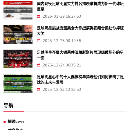
国内现役足球明星实力排名揭晓谁将成为新一代球坛
巨星
2026-01-29 16:27:53
足球明星挑战皮蛋美食大作战搞笑视频合集让你捧腹
大笑
2025-12-25 00:19:35
足球明星齐聚大银幕共演精彩影片展现绿茵场外的另
一面
2025-12-24 06:35:21
足球明星心中的十大偶像榜单揭晓他们如何影响了足
球的未来与发展
2025-12-23 13:23:53
导航
解读bwin