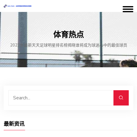
体育热点
2023年最新天天足球明星排名榜揭晓谁将成为球迷心中的最佳球员
最新资讯