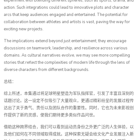
experiment with blending different spheres, such as sports, drama, and
action. Such integrations could lead to innovative plots and character
arcs that keep audiences engaged and entertained. The potential for
collaboration between athletes and artists is vast, paving the way for
exciting new projects.
The implications extend beyond just entertainment; they encourage
discussions on teamwork, leadership, and resilience across various
domains. As cultural narratives evolve, we may see more compelling
stories that reflect the complexities of modern life through the lens of
diverse characters from different backgrounds.
总结：
综上所述，本集通过将足球明星塑造为军队指挥官，引发了丰富且深刻的
话题讨论。这一设定不仅吸引了大量观众，更通过精彩纷呈的发展过程传
达出了关于勇气、责任以及团队合作的重要性。同时，它也为未来影视创
作提供了新的灵感，使我们期待更多类似作品问世。
借助这种跨界结合，我们可以看到运动员身份之外更广泛的人生体验，以
及他们如何在不同领域取得成就。这种探索无疑会给文化产业发展注入新