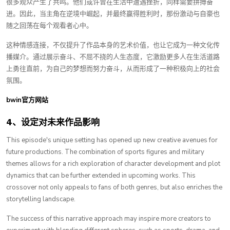
很多观众产生了共鸣。他们或许曾在生活中遭遇挫折，同样需要拼搏奋
进。因此，当主角在逆境中崛起，并最终赢得胜利时，那份激动与自豪也
随之回荡在每个观看者心中。
这种情感连接，不仅提升了作品本身的艺术价值，也让它成为一种文化传
播媒介。通过展示奋斗、不屈不挠的人生态度，它激励更多人在生活道路
上勇往直前，为自己的梦想而努力奋斗，从而形成了一种积极向上的社会
氛围。
bwin官方网站
4、设定对未来作品影响
This episode's unique setting has opened up new creative avenues for
future productions. The combination of sports figures and military
themes allows for a rich exploration of character development and plot
dynamics that can be further extended in upcoming works. This
crossover not only appeals to fans of both genres, but also enriches the
storytelling landscape.
The success of this narrative approach may inspire more creators to