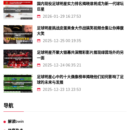
国内现役足球明星实力排名揭晓谁将成为新一代球坛
巨星
2026-01-29 16:27:53
足球明星挑战皮蛋美食大作战搞笑视频合集让你捧腹
大笑
2025-12-25 00:19:35
足球明星齐聚大银幕共演精彩影片展现绿茵场外的另
一面
2025-12-24 06:35:21
足球明星心中的十大偶像榜单揭晓他们如何影响了足
球的未来与发展
2025-12-23 13:23:53
导航
解读bwin