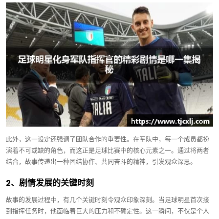
此外，这一设定还强调了团队合作的重要性。在军队中，每一个成员都扮
演着不可或缺的角色，而这正是足球比赛中的核心元素之一。通过将两者
结合，故事传递出一种团结协作、共同奋斗的精神，引发观众深思。
2、剧情发展的关键时刻
故事的发展过程中，有几个关键时刻令观众印象深刻。当足球明星首次接
到指挥任务时，他面临着巨大的压力和不确定性。这一瞬间，不仅是个人