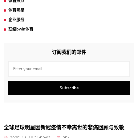
体育热点
体育明星
企业服务
联络bwin体育
订阅我们的邮件
Subscribe
全球足球明星因新冠疫情不幸离世的悲痛回顾与致敬