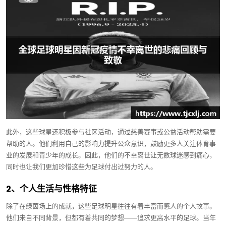
此外，这些球星还积极参与社区活动，通过慈善赛事或公益活动帮助需要
帮助的人。他们利用自己的影响力提升公众意识，鼓励更多人关注体育事
业的发展和青少年的成长。因此，他们的不幸离世让无数球迷感到痛心，
同时也让我们更加珍惜这些为足球付出过努力的人。
2、个人生活与性格特征
除了在绿茵场上的成就，这些足球明星往往有着丰富而感人的个人故事。
他们来自不同背景，但都有着共同的梦想——追求更高水平的足球。当年