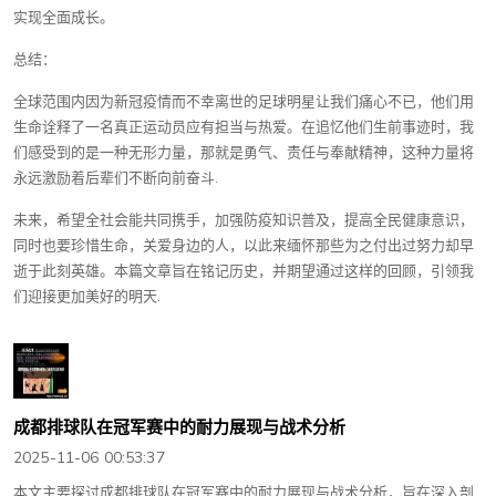
实现全面成长。
总结：
全球范围内因为新冠疫情而不幸离世的足球明星让我们痛心不已，他们用
生命诠释了一名真正运动员应有担当与热爱。在追忆他们生前事迹时，我
们感受到的是一种无形力量，那就是勇气、责任与奉献精神，这种力量将
永远激励着后辈们不断向前奋斗.
未来，希望全社会能共同携手，加强防疫知识普及，提高全民健康意识，
同时也要珍惜生命，关爱身边的人，以此来缅怀那些为之付出过努力却早
逝于此刻英雄。本篇文章旨在铭记历史，并期望通过这样的回顾，引领我
们迎接更加美好的明天.
成都排球队在冠军赛中的耐力展现与战术分析
2025-11-06 00:53:37
本文主要探讨成都排球队在冠军赛中的耐力展现与战术分析，旨在深入剖