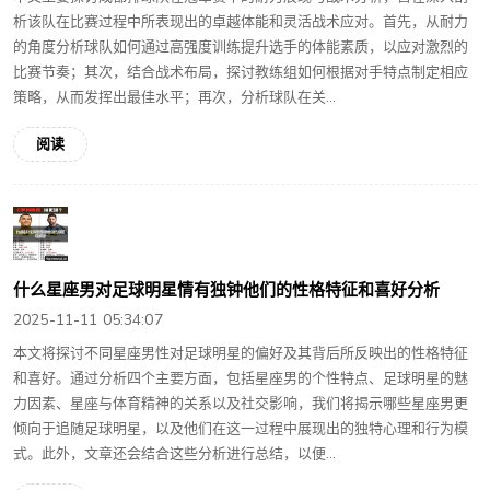
析该队在比赛过程中所表现出的卓越体能和灵活战术应对。首先，从耐力
的角度分析球队如何通过高强度训练提升选手的体能素质，以应对激烈的
比赛节奏；其次，结合战术布局，探讨教练组如何根据对手特点制定相应
策略，从而发挥出最佳水平；再次，分析球队在关...
阅读
什么星座男对足球明星情有独钟他们的性格特征和喜好分析
2025-11-11 05:34:07
本文将探讨不同星座男性对足球明星的偏好及其背后所反映出的性格特征
和喜好。通过分析四个主要方面，包括星座男的个性特点、足球明星的魅
力因素、星座与体育精神的关系以及社交影响，我们将揭示哪些星座男更
倾向于追随足球明星，以及他们在这一过程中展现出的独特心理和行为模
式。此外，文章还会结合这些分析进行总结，以便...