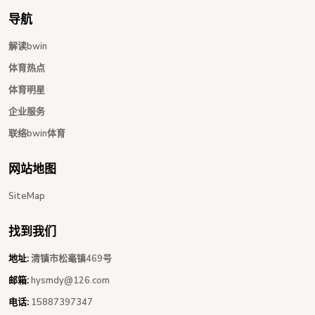
导航
解读bwin
体育热点
体育明星
企业服务
联络bwin体育
网站地图
SiteMap
找到我们
地址:
清镇市松毫镇469号
邮箱:
hysmdy@126.com
电话:
15887397347