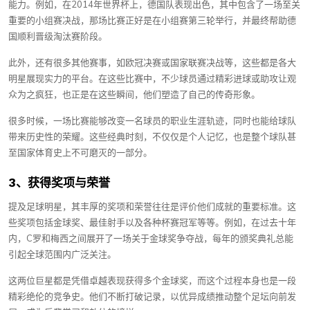
能力。例如，在2014年世界杯上，德国队表现出色，其中包含了一场至关
重要的小组赛决战，那场比赛正好是在小组赛第三轮举行，并最终帮助德
国顺利晋级淘汰赛阶段。
此外，还有很多其他赛事，如欧冠决赛或国家联赛决战等，这些都是各大
明星展现实力的平台。在这些比赛中，不少球员通过精彩进球或助攻让观
众为之疯狂，也正是在这些瞬间，他们塑造了自己的传奇形象。
很多时候，一场比赛能够改变一名球员的职业生涯轨迹，同时也能给球队
带来历史性的荣耀。这些经典时刻，不仅仅是个人记忆，也是整个球队甚
至国家体育史上不可磨灭的一部分。
3、获得奖项与荣誉
提及足球明星，其丰厚的奖项和荣誉往往是评价他们成就的重要标准。这
些奖项包括金球奖、最佳射手以及各种杯赛冠军等等。例如，在过去十年
内，C罗和梅西之间展开了一场关于金球奖争夺战，每年的颁奖典礼总能
引起全球范围内广泛关注。
这两位巨星都是凭借卓越表现获得多个金球奖，而这个过程本身也是一段
精彩绝伦的竞争史。他们不断打破记录，以优异成绩推动整个足坛向前发