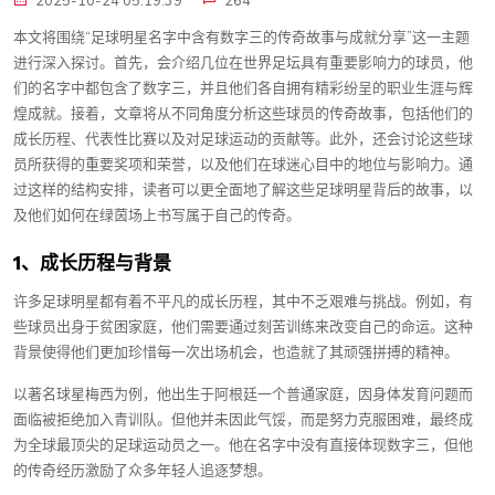
2025-10-24 05:19:39
264
本文将围绕“足球明星名字中含有数字三的传奇故事与成就分享”这一主题
进行深入探讨。首先，会介绍几位在世界足坛具有重要影响力的球员，他
们的名字中都包含了数字三，并且他们各自拥有精彩纷呈的职业生涯与辉
煌成就。接着，文章将从不同角度分析这些球员的传奇故事，包括他们的
成长历程、代表性比赛以及对足球运动的贡献等。此外，还会讨论这些球
员所获得的重要奖项和荣誉，以及他们在球迷心目中的地位与影响力。通
过这样的结构安排，读者可以更全面地了解这些足球明星背后的故事，以
及他们如何在绿茵场上书写属于自己的传奇。
1、成长历程与背景
许多足球明星都有着不平凡的成长历程，其中不乏艰难与挑战。例如，有
些球员出身于贫困家庭，他们需要通过刻苦训练来改变自己的命运。这种
背景使得他们更加珍惜每一次出场机会，也造就了其顽强拼搏的精神。
以著名球星梅西为例，他出生于阿根廷一个普通家庭，因身体发育问题而
面临被拒绝加入青训队。但他并未因此气馁，而是努力克服困难，最终成
为全球最顶尖的足球运动员之一。他在名字中没有直接体现数字三，但他
的传奇经历激励了众多年轻人追逐梦想。