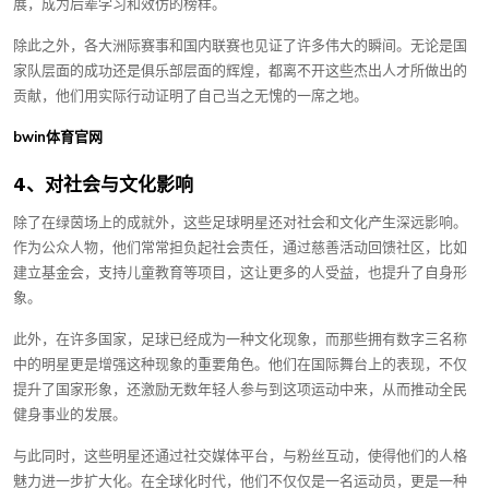
展，成为后辈学习和效仿的榜样。
除此之外，各大洲际赛事和国内联赛也见证了许多伟大的瞬间。无论是国
家队层面的成功还是俱乐部层面的辉煌，都离不开这些杰出人才所做出的
贡献，他们用实际行动证明了自己当之无愧的一席之地。
bwin体育官网
4、对社会与文化影响
除了在绿茵场上的成就外，这些足球明星还对社会和文化产生深远影响。
作为公众人物，他们常常担负起社会责任，通过慈善活动回馈社区，比如
建立基金会，支持儿童教育等项目，这让更多的人受益，也提升了自身形
象。
此外，在许多国家，足球已经成为一种文化现象，而那些拥有数字三名称
中的明星更是增强这种现象的重要角色。他们在国际舞台上的表现，不仅
提升了国家形象，还激励无数年轻人参与到这项运动中来，从而推动全民
健身事业的发展。
与此同时，这些明星还通过社交媒体平台，与粉丝互动，使得他们的人格
魅力进一步扩大化。在全球化时代，他们不仅仅是一名运动员，更是一种