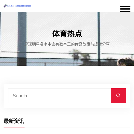
体育热点
足球明星名字中含有数字三的传奇故事与成就分享
最新资讯