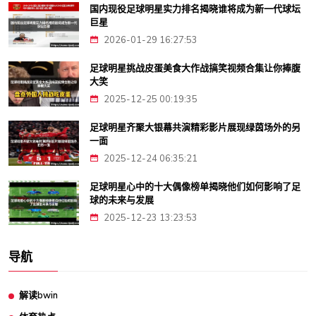
国内现役足球明星实力排名揭晓谁将成为新一代球坛
巨星
2026-01-29 16:27:53
足球明星挑战皮蛋美食大作战搞笑视频合集让你捧腹
大笑
2025-12-25 00:19:35
足球明星齐聚大银幕共演精彩影片展现绿茵场外的另
一面
2025-12-24 06:35:21
足球明星心中的十大偶像榜单揭晓他们如何影响了足
球的未来与发展
2025-12-23 13:23:53
导航
解读bwin