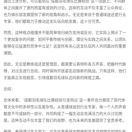
通过上述分析，可以看到在“成都羽毛球队比赛经验”这一话题上，不同群
体之间展开了激烈而富有成效的讨论。这样的互动不仅丰富了公众舆论，
也为俱乐部发展提供了新的视角和启示。无论是来自于普通球迷还是行业
专家，他们都致力于推动这支队伍向前发展，这十分可贵。
然而，这种观点碰撞并不能简单地归纳为支持或反对，它实际上揭示了一
个更加复杂的问题：如何平衡传统与创新、理论与实践之间关系，让团队
能够在日益激烈竞争中立足？这是所有关心这支队伍的人共同面对的重要
课题。
因此，无论是教练组还是管理层，都需要认真倾听各方声音，把握时代脉
搏，对过去进行总结，同时保持开放姿态迎接新的挑战。只有这样，他们
才能真正实现蜕变，引领成都羽毛球队迈向新的辉煌之路。
总结：
总体来看，“成都羽毛球队比赛经验引发热议”这一事件充分展现了现代体
育文化中的多样性以及复杂性。从普通球迷到行业专家，每一个人的声音
都是不可或缺的一部分，共同构成了一幅生动且充满活力的大众讨论图
景。这种互动不仅丰富了我们的视野，也为未来的发展提供了宝贵参考。
最终，希望通过各方努力，这支代表着城市精神和追求卓越理念的团队能