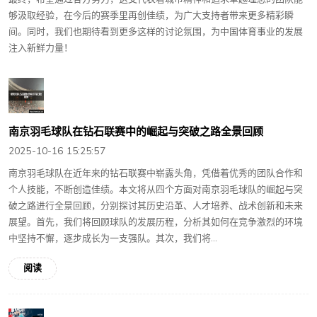
够汲取经验，在今后的赛季里再创佳绩，为广大支持者带来更多精彩瞬
间。同时，我们也期待看到更多这样的讨论氛围，为中国体育事业的发展
注入新鲜力量！
南京羽毛球队在钻石联赛中的崛起与突破之路全景回顾
2025-10-16 15:25:57
南京羽毛球队在近年来的钻石联赛中崭露头角，凭借着优秀的团队合作和
个人技能，不断创造佳绩。本文将从四个方面对南京羽毛球队的崛起与突
破之路进行全景回顾，分别探讨其历史沿革、人才培养、战术创新和未来
展望。首先，我们将回顾球队的发展历程，分析其如何在竞争激烈的环境
中坚持不懈，逐步成长为一支强队。其次，我们将...
阅读