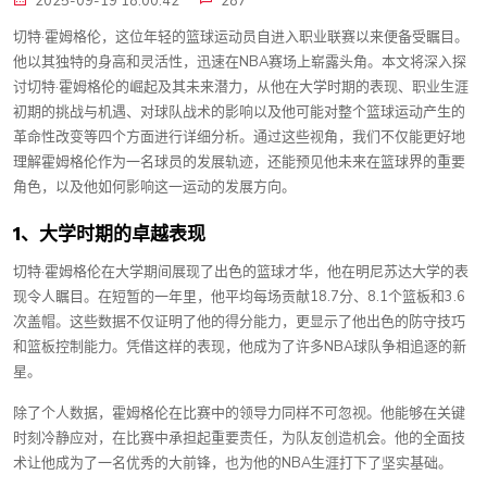
2025-09-19 18:00:42
287
切特·霍姆格伦，这位年轻的篮球运动员自进入职业联赛以来便备受瞩目。
他以其独特的身高和灵活性，迅速在NBA赛场上崭露头角。本文将深入探
讨切特·霍姆格伦的崛起及其未来潜力，从他在大学时期的表现、职业生涯
初期的挑战与机遇、对球队战术的影响以及他可能对整个篮球运动产生的
革命性改变等四个方面进行详细分析。通过这些视角，我们不仅能更好地
理解霍姆格伦作为一名球员的发展轨迹，还能预见他未来在篮球界的重要
角色，以及他如何影响这一运动的发展方向。
1、大学时期的卓越表现
切特·霍姆格伦在大学期间展现了出色的篮球才华，他在明尼苏达大学的表
现令人瞩目。在短暂的一年里，他平均每场贡献18.7分、8.1个篮板和3.6
次盖帽。这些数据不仅证明了他的得分能力，更显示了他出色的防守技巧
和篮板控制能力。凭借这样的表现，他成为了许多NBA球队争相追逐的新
星。
除了个人数据，霍姆格伦在比赛中的领导力同样不可忽视。他能够在关键
时刻冷静应对，在比赛中承担起重要责任，为队友创造机会。他的全面技
术让他成为了一名优秀的大前锋，也为他的NBA生涯打下了坚实基础。