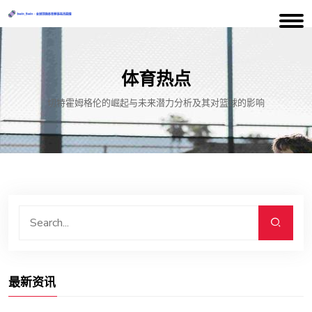
体育热点
切特霍姆格伦的崛起与未来潜力分析及其对篮球的影响
最新资讯