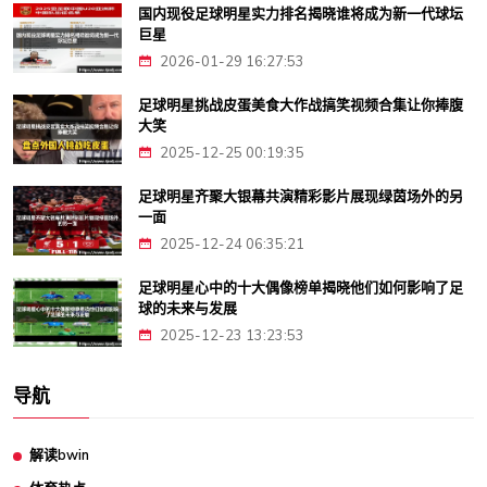
国内现役足球明星实力排名揭晓谁将成为新一代球坛
巨星
2026-01-29 16:27:53
足球明星挑战皮蛋美食大作战搞笑视频合集让你捧腹
大笑
2025-12-25 00:19:35
足球明星齐聚大银幕共演精彩影片展现绿茵场外的另
一面
2025-12-24 06:35:21
足球明星心中的十大偶像榜单揭晓他们如何影响了足
球的未来与发展
2025-12-23 13:23:53
导航
解读bwin