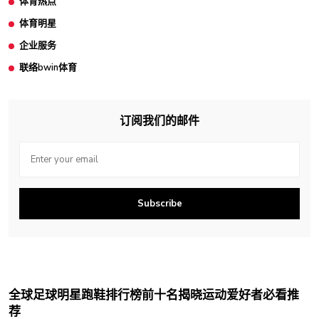
体育热点
体育明星
企业服务
联络bwin体育
订阅我们的邮件
Subscribe
全球足球明星跑鞋排行榜前十名揭晓运动爱好者必看推
荐