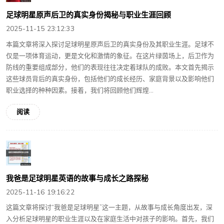
足球明星原声后卫的真实身份揭秘与职业生涯回顾
2025-11-15 23:12:33
本篇文章将深入探讨足球明星原声后卫的真实身份及其职业生涯。足球不
仅是一项体育运动，更是文化和激情的象征。在这片绿茵场上，后卫作为
防线的重要组成部分，他们的表现往往决定着球队的成败。本文首先揭示
这些球员背后的真实身份，包括他们的成长经历、家庭背景以及影响他们
职业选择的种种因素。接着，我们将回顾他们辉煌...
阅读
我爸是足球明星英语的故事与成长之路探秘
2025-11-16 19:16:22
这篇文章将探讨“我爸是足球明星”这一主题，从故事与成长角度出发，深
入分析足球明星的职业生涯以及在家庭生活中对孩子的影响。首先，我们