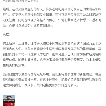
从而形成良好的生态系统。
最后，在社交媒体盛行的今天，许多老将利用平台分享自己的生活与训练
经验，使更多人能够接触到专业知识。这种互动不仅提高了公众对足球运
动关注度，同时也增强了年轻人的信心，让他们看到追求梦想并非遥不可
及，而是可以通过努力逐步实现目标。
总结：
综上所述，土耳其足球传奇人物以不同方式深刻影响着这个国家乃至全球
范围内的人们。从各自辉煌职业生涯到对国家队及俱乐部的重要贡献，再
到他们对于年轻一代优秀人才培养，都充分展示出他们作为榜样所具备的
重要价值。随着时间推移，这些故事将继续激励新的梦想家，为未来塑造
更加美好的篇章。
面对日益竞争激烈的国际足坛环境，我们期待更多优秀的新星崛起，希望
能有新的传奇故事被书写。在这个过程中，前辈们留给我们的经验教训必
定会伴随我们一路成长，共同迎接更加灿烂辉煌的明天。