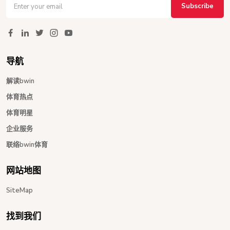
Subscribe
导航
解读bwin
体育热点
体育明星
企业服务
联络bwin体育
网站地图
SiteMap
找到我们