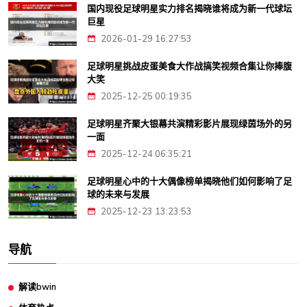
国内现役足球明星实力排名揭晓谁将成为新一代球坛
巨星
2026-01-29 16:27:53
足球明星挑战皮蛋美食大作战搞笑视频合集让你捧腹
大笑
2025-12-25 00:19:35
足球明星齐聚大银幕共演精彩影片展现绿茵场外的另
一面
2025-12-24 06:35:21
足球明星心中的十大偶像榜单揭晓他们如何影响了足
球的未来与发展
2025-12-23 13:23:53
导航
解读bwin