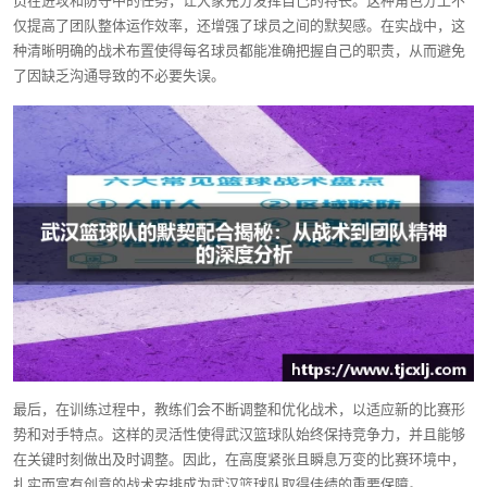
员在进攻和防守中的任务，让大家充分发挥自己的特长。这种角色分工不
仅提高了团队整体运作效率，还增强了球员之间的默契感。在实战中，这
种清晰明确的战术布置使得每名球员都能准确把握自己的职责，从而避免
了因缺乏沟通导致的不必要失误。
最后，在训练过程中，教练们会不断调整和优化战术，以适应新的比赛形
势和对手特点。这样的灵活性使得武汉篮球队始终保持竞争力，并且能够
在关键时刻做出及时调整。因此，在高度紧张且瞬息万变的比赛环境中，
扎实而富有创意的战术安排成为武汉篮球队取得佳绩的重要保障。