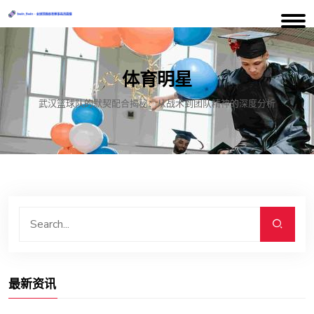
体育明星
武汉篮球队的默契配合揭秘：从战术到团队精神的深度分析
最新资讯